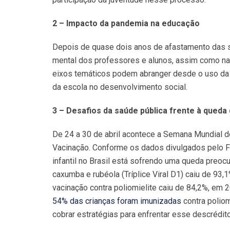
2 – Impacto da pandemia na educação
Depois de quase dois anos de afastamento das s
mental dos professores e alunos, assim como na
eixos temáticos podem abranger desde o uso da te
da escola no desenvolvimento social.
3 – Desafios da saúde pública frente à queda 
De 24 a 30 de abril acontece a Semana Mundial d
Vacinação. Conforme os dados divulgados pelo Fu
infantil no Brasil está sofrendo uma queda preoc
caxumba e rubéola (Tríplice Viral D1) caiu de 93,
vacinação contra poliomielite caiu de 84,2%, em 
54% das crianças foram imunizadas
contra poliom
cobrar estratégias para enfrentar esse descrédi