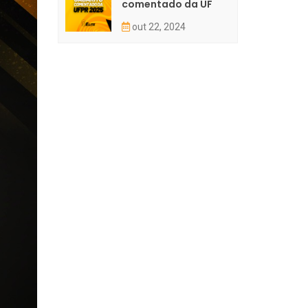
comentado da UF
out 22, 2024