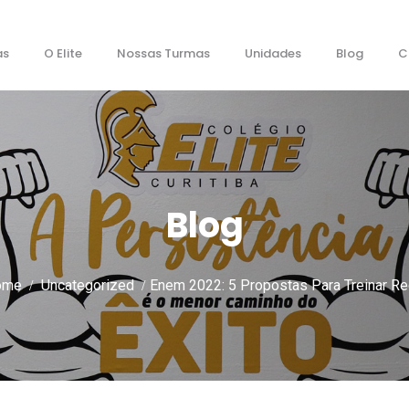
as
O Elite
Nossas Turmas
Unidades
Blog
C
Blog
ome
Uncategorized
Enem 2022: 5 Propostas Para Treinar R