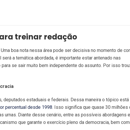
ara treinar redação
. Uma boa nota nessa área pode ser decisiva no momento de con
l será a temática abordada, é importante estar antenado nas
e para se sair muito bem independente do assunto. Por isso tr
cracia
s, deputados estaduais e federais. Dessa maneira o tópico est
or percentual desde 1998
. Isso significa que quase 30 milhões
 urnas. Diante desse cenário, entre as possíveis abordagens e
canismo que garante o exercício pleno da democracia, bem com