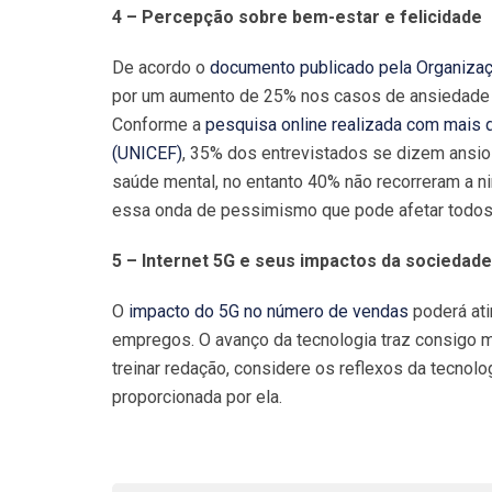
4 – Percepção sobre bem-estar e felicidade
De acordo o
documento publicado pela Organiza
por um aumento de 25% nos casos de ansiedade e
Conforme a
pesquisa online realizada com mais d
(UNICEF)
, 35% dos entrevistados se dizem ansio
saúde mental, no entanto 40% não recorreram a n
essa onda de pessimismo que pode afetar todos 
5 – Internet 5G e seus impactos da sociedade
O
impacto do 5G no número de vendas
poderá ati
empregos. O avanço da tecnologia traz consigo m
treinar redação, considere os reflexos da tecnol
proporcionada por ela.