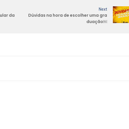
Next
ular da
Dúvidas na hora de escolher uma gra
duação￼