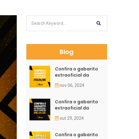
Blog
Confira o gabarito
extraoficial da
nov 06, 2024
Confira o gabarito
extraoficial da
out 29, 2024
Confira o gabarito