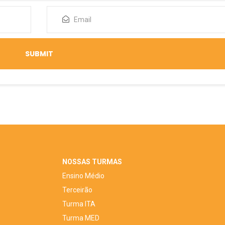
NOSSAS TURMAS
Ensino Médio
Terceirão
Turma ITA
Turma MED