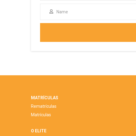
MATRÍCULAS
Rematrículas
Matrículas
O ELITE