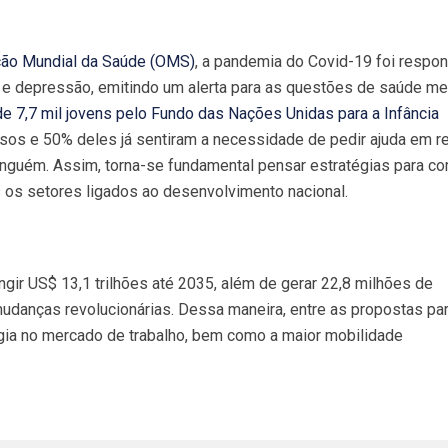
ção Mundial da Saúde (OMS)
, a pandemia do Covid-19 foi respo
 depressão, emitindo um alerta para as questões de saúde men
e 7,7 mil jovens pelo Fundo das Nações Unidas para a Infância
sos e 50% deles já sentiram a necessidade de pedir ajuda em re
inguém. Assim, torna-se fundamental pensar estratégias para c
os setores ligados ao desenvolvimento nacional.
ngir US$ 13,1 trilhões até 2035, além de gerar 22,8 milhões de
udanças revolucionárias. Dessa maneira, entre as propostas pa
ogia no mercado de trabalho, bem como a maior mobilidade